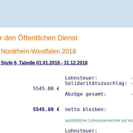
r den Öffentlichen Dienst
Nordrhein-Westfalen 2018
tufe 6, Tabelle 01.01.2018 - 31.12.2018
Lohnsteuer:           -
Solidaritätszuschlag: -
Abzüge gesamt:        
           
 5545.80 €
netto bleiben:        
ausführlicher Lohnsteuerrechner auf re
Lohnsteuer:           -