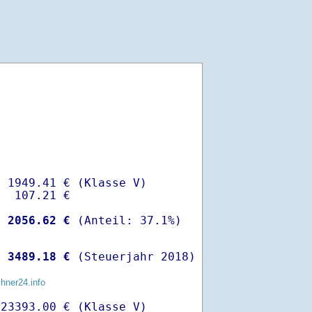
 1949.41 € (Klasse V)

  107.21 €

-
 2056.62 €
 
 3489.18 €
 (Steuerjahr 2018)
chner24.info
23393.00 € (Klasse V)
