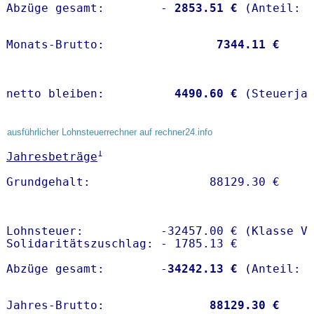
Abzüge gesamt:        -
 2853.51 €
Monats-Brutto:               
 7344.11 €
netto bleiben:         
 4490.60 €
 (Steuerja
ausführlicher Lohnsteuerrechner auf rechner24.info
1
Jahresbeträge
Lohnsteuer:           -32457.00 € (Klasse V)
Solidaritätszuschlag: - 1785.13 €

Abzüge gesamt:        -
34242.13 €
Jahres-Brutto:               
88129.30 €