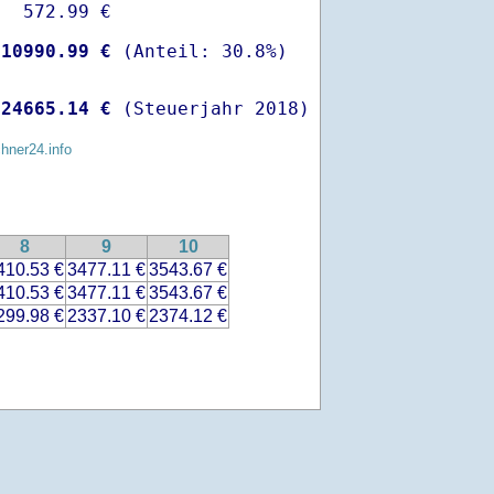
  572.99 €

-
10990.99 €
 
24665.14 €
 (Steuerjahr 2018)
chner24.info
8
9
10
410.53 €
3477.11 €
3543.67 €
410.53 €
3477.11 €
3543.67 €
299.98 €
2337.10 €
2374.12 €