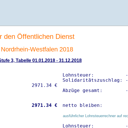
r den Öffentlichen Dienst
Nordrhein-Westfalen 2018
ufe 3, Tabelle 01.01.2018 - 31.12.2018
Lohnsteuer:           -
Solidaritätszuschlag: -
Abzüge gesamt:        
           
 2971.34 €
netto bleiben:        
ausführlicher Lohnsteuerrechner auf re
Lohnsteuer:           -