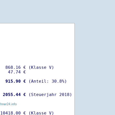
  868.16 € (Klasse V)

   47.74 €

-
  915.90 €
 
 2055.44 €
 (Steuerjahr 2018)
chner24.info
10418.00 € (Klasse V)
