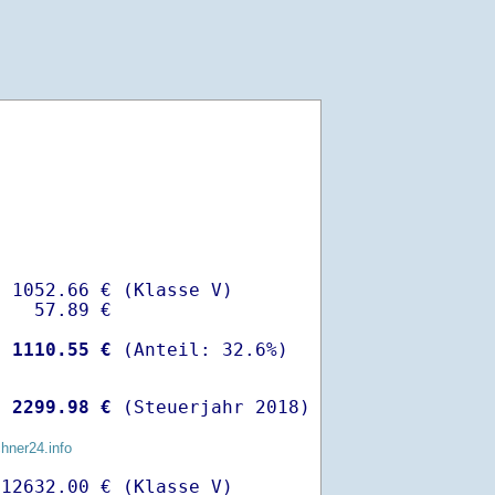
 1052.66 € (Klasse V)

   57.89 €

-
 1110.55 €
 
 2299.98 €
 (Steuerjahr 2018)
chner24.info
12632.00 € (Klasse V)
