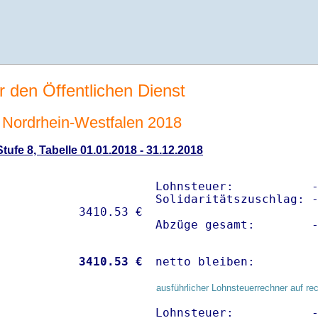
r den Öffentlichen Dienst
Nordrhein-Westfalen 2018
ufe 8, Tabelle 01.01.2018 - 31.12.2018
Lohnsteuer:           -
Solidaritätszuschlag: -
Abzüge gesamt:        
           
 3410.53 €
netto bleiben:        
ausführlicher Lohnsteuerrechner auf re
Lohnsteuer:           -