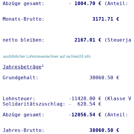
Abzüge gesamt:        -
 1004.70 €
Monats-Brutto:               
 3171.71 €
netto bleiben:         
 2167.01 €
 (Steuerja
ausführlicher Lohnsteuerrechner auf rechner24.info
1
Jahresbeträge
Lohnsteuer:           -11428.00 € (Klasse V)
Solidaritätszuschlag: -  628.54 €

Abzüge gesamt:        -
12056.54 €
Jahres-Brutto:               
38060.50 €