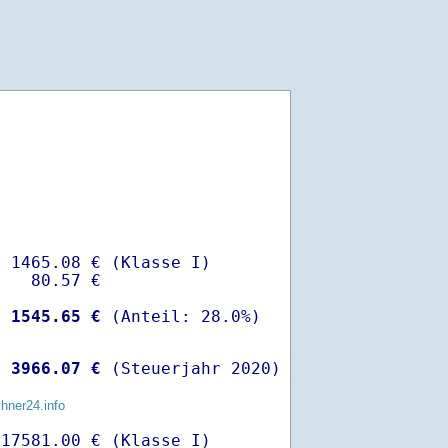
 1465.08 € (Klasse I)

   80.57 €

-
 1545.65 €
 
 3966.07 €
 (Steuerjahr 2020)
chner24.info
17581.00 € (Klasse I)
