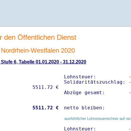
r den Öffentlichen Dienst
Nordrhein-Westfalen 2020
tufe 6, Tabelle 01.01.2020 - 31.12.2020
Lohnsteuer:           -
Solidaritätszuschlag: -
Abzüge gesamt:        
           
 5511.72 €
netto bleiben:        
ausführlicher Lohnsteuerrechner auf re
Lohnsteuer:           -