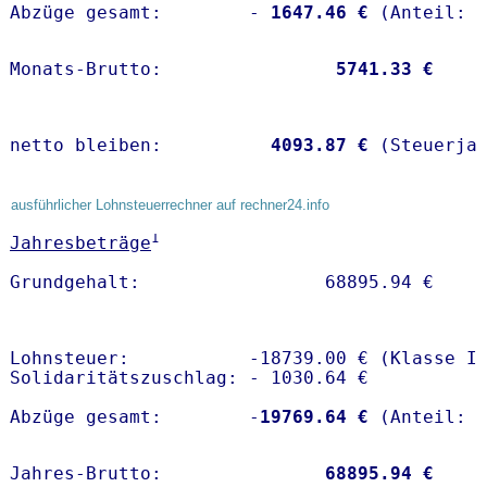
Abzüge gesamt:        -
 1647.46 €
Monats-Brutto:               
 5741.33 €
netto bleiben:         
 4093.87 €
 (Steuerja
ausführlicher Lohnsteuerrechner auf rechner24.info
1
Jahresbeträge
Lohnsteuer:           -18739.00 € (Klasse I)
Solidaritätszuschlag: - 1030.64 €

Abzüge gesamt:        -
19769.64 €
Jahres-Brutto:               
68895.94 €