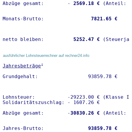
Abzüge gesamt:        -
 2569.18 €
Monats-Brutto:               
 7821.65 €
netto bleiben:         
 5252.47 €
 (Steuerja
ausführlicher Lohnsteuerrechner auf rechner24.info
1
Jahresbeträge
Lohnsteuer:           -29223.00 € (Klasse I)
Solidaritätszuschlag: - 1607.26 €

Abzüge gesamt:        -
30830.26 €
Jahres-Brutto:               
93859.78 €