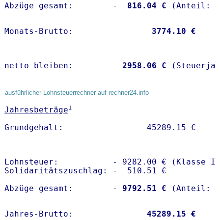
Abzüge gesamt:        -
  816.04 €
Monats-Brutto:               
 3774.10 €
netto bleiben:         
 2958.06 €
 (Steuerja
ausführlicher Lohnsteuerrechner auf rechner24.info
1
Jahresbeträge
Lohnsteuer:           - 9282.00 € (Klasse I)
Solidaritätszuschlag: -  510.51 €

Abzüge gesamt:        -
 9792.51 €
Jahres-Brutto:               
45289.15 €