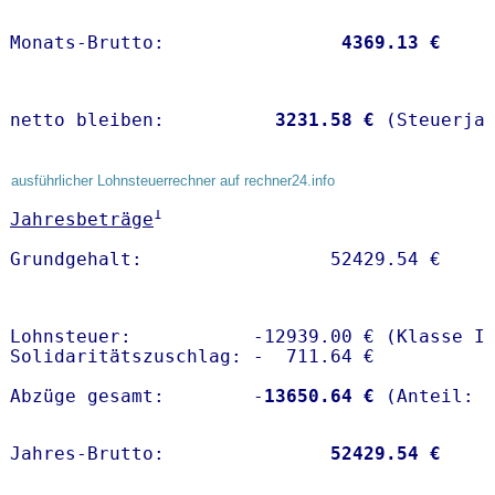
Monats-Brutto:               
 4369.13 €
netto bleiben:         
 3231.58 €
 (Steuerja
ausführlicher Lohnsteuerrechner auf rechner24.info
1
Jahresbeträge
Lohnsteuer:           -12939.00 € (Klasse I)
Solidaritätszuschlag: -  711.64 €

Abzüge gesamt:        -
13650.64 €
Jahres-Brutto:               
52429.54 €