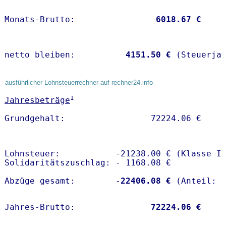
Monats-Brutto:               
 6018.67 €
netto bleiben:         
 4151.50 €
 (Steuerja
ausführlicher Lohnsteuerrechner auf rechner24.info
1
Jahresbeträge
Lohnsteuer:           -21238.00 € (Klasse I)
Solidaritätszuschlag: - 1168.08 €

Abzüge gesamt:        -
22406.08 €
Jahres-Brutto:               
72224.06 €