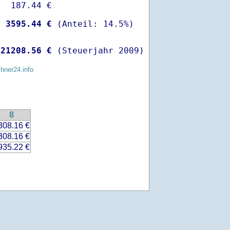
  187.44 €

-
 3595.44 €
 
21208.56 €
 (Steuerjahr 2009)
chner24.info
8
308.16 €
308.16 €
935.22 €