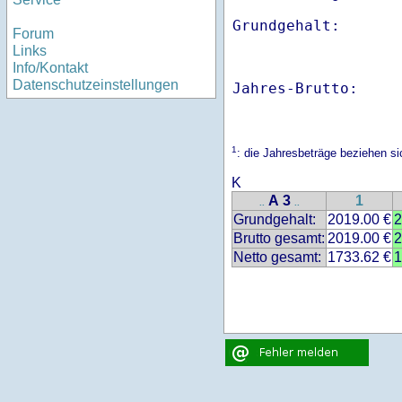
Forum
Links
Info/Kontakt
Datenschutzeinstellungen
Jahres-Brutto:    
1
: die Jahresbeträge beziehen 
K
A 3
1
..
..
Grundgehalt:
2019.00 €
2
Brutto gesamt:
2019.00 €
2
Netto gesamt:
1733.62 €
1