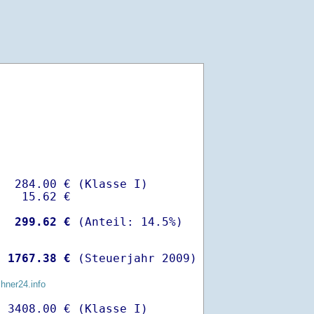
  284.00 € (Klasse I)

   15.62 €

-
  299.62 €
 
 1767.38 €
 (Steuerjahr 2009)
chner24.info
 3408.00 € (Klasse I)
