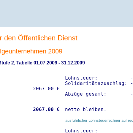
r den Öffentlichen Dienst
lgeunternehmen 2009
ufe 2, Tabelle 01.07.2009 - 31.12.2009
Lohnsteuer:           -
Solidaritätszuschlag: -
Abzüge gesamt:        
           
 2067.00 €
netto bleiben:        
ausführlicher Lohnsteuerrechner auf re
Lohnsteuer:           -