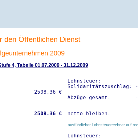
r den Öffentlichen Dienst
lgeunternehmen 2009
ufe 4, Tabelle 01.07.2009 - 31.12.2009
Lohnsteuer:           -
Solidaritätszuschlag: -
Abzüge gesamt:        
           
 2508.36 €
netto bleiben:        
ausführlicher Lohnsteuerrechner auf re
Lohnsteuer:           -