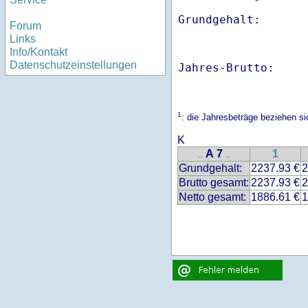
Forum
Links
Info/Kontakt
Datenschutzeinstellungen
Jahres-Brutto:    
1
: die Jahresbeträge beziehen 
K
A 7
1
..
..
Grundgehalt:
2237.93 €
2
Brutto gesamt:
2237.93 €
2
Netto gesamt:
1886.61 €
1