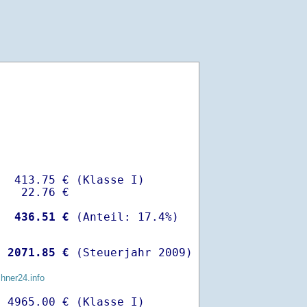
  413.75 € (Klasse I)

   22.76 €

-
  436.51 €
 
 2071.85 €
 (Steuerjahr 2009)
chner24.info
 4965.00 € (Klasse I)
