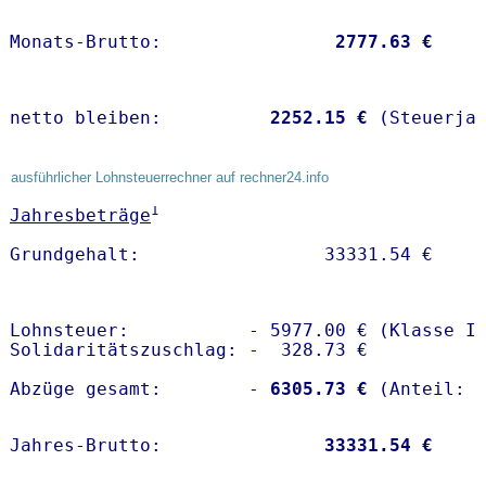
Monats-Brutto:               
 2777.63 €
netto bleiben:         
 2252.15 €
 (Steuerja
ausführlicher Lohnsteuerrechner auf rechner24.info
1
Jahresbeträge
Lohnsteuer:           - 5977.00 € (Klasse I)
Solidaritätszuschlag: -  328.73 €

Abzüge gesamt:        -
 6305.73 €
Jahres-Brutto:               
33331.54 €