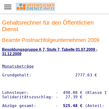
Gehaltsrechner für den Öffentlichen
Dienst
Beamte Postnachfolgeunternehmen 2009
Besoldungsgruppe A 7, Stufe 7, Tabelle 01.07.2009 -
31.12.2009
Monatsbeträge
Lohnsteuer:           -  498.08 € (Klasse I)
Solidaritätszuschlag: -   27.39 €

Abzüge gesamt:        -
  525.48 €