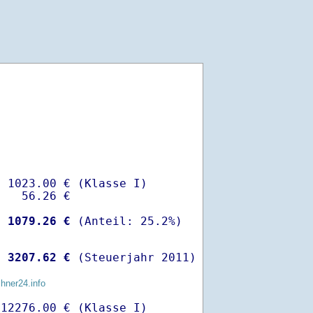
 1023.00 € (Klasse I)

   56.26 €

-
 1079.26 €
 
 3207.62 €
 (Steuerjahr 2011)
chner24.info
12276.00 € (Klasse I)
