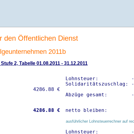
r den Öffentlichen Dienst
lgeunternehmen 2011b
tufe 2, Tabelle 01.08.2011 - 31.12.2011
Lohnsteuer:           -
Solidaritätszuschlag: -
Abzüge gesamt:        
           
 4286.88 €
netto bleiben:        
ausführlicher Lohnsteuerrechner auf re
Lohnsteuer:           -