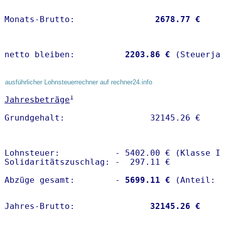
Monats-Brutto:               
 2678.77 €
netto bleiben:         
 2203.86 €
 (Steuerja
ausführlicher Lohnsteuerrechner auf rechner24.info
1
Jahresbeträge
Lohnsteuer:           - 5402.00 € (Klasse I)
Solidaritätszuschlag: -  297.11 €

Abzüge gesamt:        -
 5699.11 €
Jahres-Brutto:               
32145.26 €