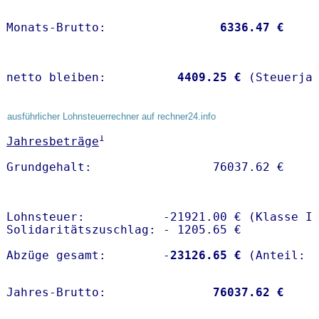
Monats-Brutto:               
 6336.47 €
netto bleiben:         
 4409.25 €
 (Steuerja
ausführlicher Lohnsteuerrechner auf rechner24.info
1
Jahresbeträge
Lohnsteuer:           -21921.00 € (Klasse I)
Solidaritätszuschlag: - 1205.65 €

Abzüge gesamt:        -
23126.65 €
Jahres-Brutto:               
76037.62 €