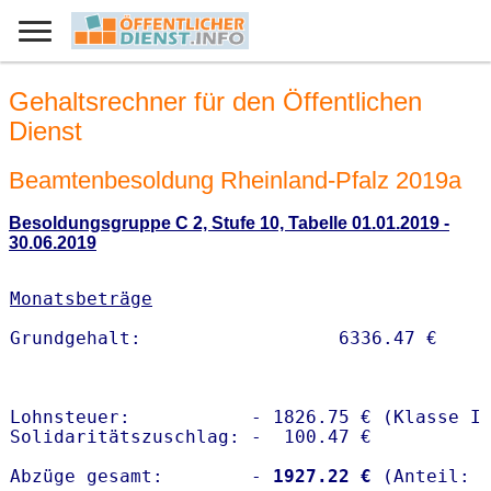
Gehaltsrechner für den Öffentlichen
Dienst
Beamtenbesoldung Rheinland-Pfalz 2019a
Besoldungsgruppe C 2, Stufe 10, Tabelle 01.01.2019 -
30.06.2019
Monatsbeträge
Lohnsteuer:           - 1826.75 € (Klasse I)
Solidaritätszuschlag: -  100.47 €

Abzüge gesamt:        -
 1927.22 €