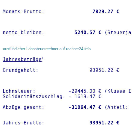
Monats-Brutto:               
 7829.27 €
netto bleiben:         
 5240.57 €
 (Steuerja
ausführlicher Lohnsteuerrechner auf rechner24.info
1
Jahresbeträge
Lohnsteuer:           -29445.00 € (Klasse I)
Solidaritätszuschlag: - 1619.47 €

Abzüge gesamt:        -
31064.47 €
Jahres-Brutto:               
93951.22 €