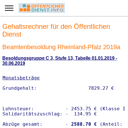
Gehaltsrechner für den Öffentlichen
Dienst
Beamtenbesoldung Rheinland-Pfalz 2019a
Besoldungsgruppe C 3, Stufe 13, Tabelle 01.01.2019 -
30.06.2019
Monatsbeträge
Lohnsteuer:           - 2453.75 € (Klasse I)
Solidaritätszuschlag: -  134.95 €

Abzüge gesamt:        -
 2588.70 €