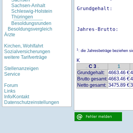
Sachsen-Anhalt
Schleswig-Holstein
Thüringen
Besoldungsrunden
Jahres-Brutto:    
Besoldungsvergleich
Ärzte
Kirchen, Wohlfahrt
1
: die Jahresbeträge beziehen s
Sozialversicherungen
weitere Tarifverträge
K
C 3
1
..
..
Stellenanzeigen
Grundgehalt:
4663.46 €
4
Service
Brutto gesamt:
4663.46 €
4
Netto gesamt:
3475.89 €
3
Forum
Links
Info/Kontakt
Datenschutzeinstellungen