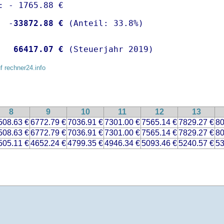
: - 1765.88 €

  -
33872.88 €
   
66417.07 €
 (Steuerjahr 2019)
f rechner24.info
8
9
10
11
12
13
508.63 €
6772.79 €
7036.91 €
7301.00 €
7565.14 €
7829.27 €
80
508.63 €
6772.79 €
7036.91 €
7301.00 €
7565.14 €
7829.27 €
80
505.11 €
4652.24 €
4799.35 €
4946.34 €
5093.46 €
5240.57 €
53