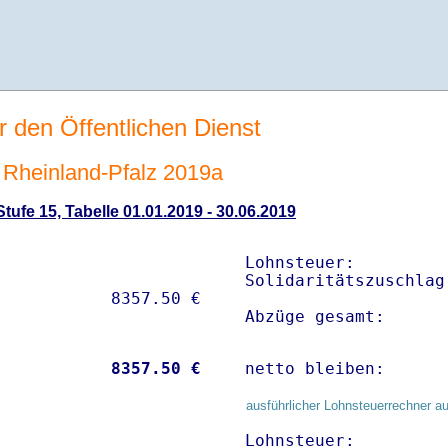
r den Öffentlichen Dienst
Rheinland-Pfalz 2019a
ufe 15, Tabelle 01.01.2019 - 30.06.2019
Lohnsteuer:         
Solidaritätszuschlag
Abzüge gesamt:      
           
 8357.50 €
netto bleiben:      
ausführlicher Lohnsteuerrechner au
Lohnsteuer:         