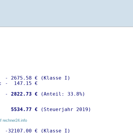
  - 2675.58 € (Klasse I)

: -  147.15 €

  -
 2822.73 €
   
 5534.77 €
 (Steuerjahr 2019)
f rechner24.info
  -32107.00 € (Klasse I)
