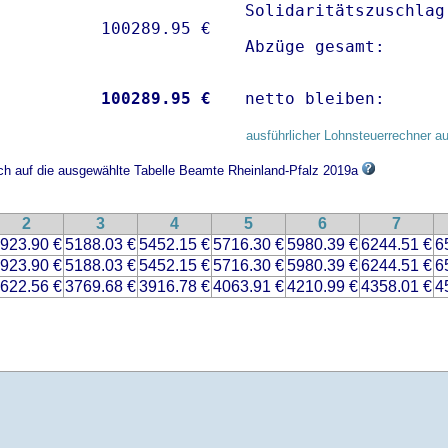
Solidaritätszuschlag
Abzüge gesamt:      
           
100289.95 €
netto bleiben:      
ausführlicher Lohnsteuerrechner au
ich auf die ausgewählte Tabelle Beamte Rheinland-Pfalz 2019a
2
3
4
5
6
7
923.90 €
5188.03 €
5452.15 €
5716.30 €
5980.39 €
6244.51 €
6
923.90 €
5188.03 €
5452.15 €
5716.30 €
5980.39 €
6244.51 €
6
622.56 €
3769.68 €
3916.78 €
4063.91 €
4210.99 €
4358.01 €
4