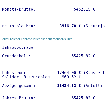
Monats-Brutto:               
 5452.15 €
netto bleiben:         
 3916.78 €
 (Steuerja
ausführlicher Lohnsteuerrechner auf rechner24.info
1
Jahresbeträge
Lohnsteuer:           -17464.00 € (Klasse I)
Solidaritätszuschlag: -  960.52 €

Abzüge gesamt:        -
18424.52 €
Jahres-Brutto:               
65425.82 €