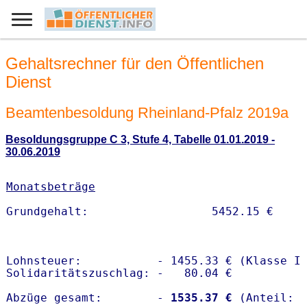
Gehaltsrechner für den Öffentlichen
Dienst
Beamtenbesoldung Rheinland-Pfalz 2019a
Besoldungsgruppe C 3, Stufe 4, Tabelle 01.01.2019 -
30.06.2019
Monatsbeträge
Lohnsteuer:           - 1455.33 € (Klasse I)
Solidaritätszuschlag: -   80.04 €

Abzüge gesamt:        -
 1535.37 €