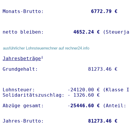
Monats-Brutto:               
 6772.79 €
netto bleiben:         
 4652.24 €
 (Steuerja
ausführlicher Lohnsteuerrechner auf rechner24.info
1
Jahresbeträge
Lohnsteuer:           -24120.00 € (Klasse I)
Solidaritätszuschlag: - 1326.60 €

Abzüge gesamt:        -
25446.60 €
Jahres-Brutto:               
81273.46 €