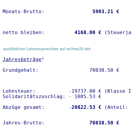
Monats-Brutto:               
 5903.21 €
netto bleiben:         
 4168.00 €
 (Steuerja
ausführlicher Lohnsteuerrechner auf rechner24.info
1
Jahresbeträge
Lohnsteuer:           -19737.00 € (Klasse I)
Solidaritätszuschlag: - 1085.53 €

Abzüge gesamt:        -
20822.53 €
Jahres-Brutto:               
70838.50 €