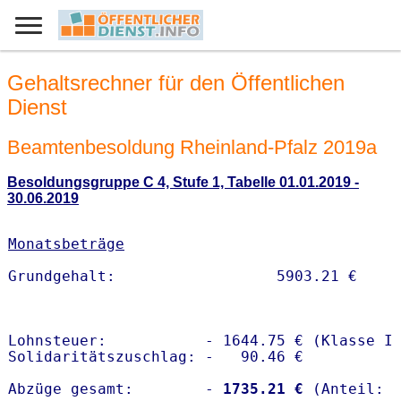
Gehaltsrechner für den Öffentlichen
Dienst
Beamtenbesoldung Rheinland-Pfalz 2019a
Besoldungsgruppe C 4, Stufe 1, Tabelle 01.01.2019 -
30.06.2019
Monatsbeträge
Lohnsteuer:           - 1644.75 € (Klasse I)
Solidaritätszuschlag: -   90.46 €

Abzüge gesamt:        -
 1735.21 €