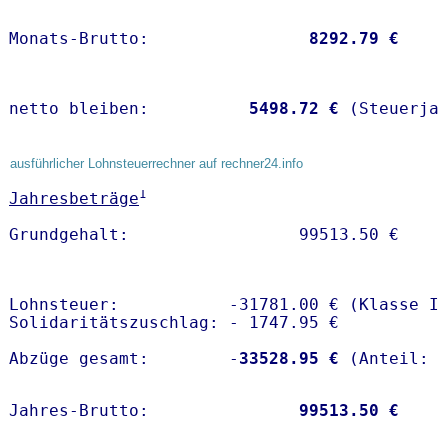
Monats-Brutto:               
 8292.79 €
netto bleiben:         
 5498.72 €
 (Steuerja
ausführlicher Lohnsteuerrechner auf rechner24.info
1
Jahresbeträge
Lohnsteuer:           -31781.00 € (Klasse I)
Solidaritätszuschlag: - 1747.95 €

Abzüge gesamt:        -
33528.95 €
Jahres-Brutto:               
99513.50 €