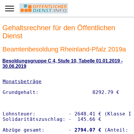
Gehaltsrechner für den Öffentlichen
Dienst
Beamtenbesoldung Rheinland-Pfalz 2019a
Besoldungsgruppe C 4, Stufe 10, Tabelle 01.01.2019 -
30.06.2019
Monatsbeträge
Lohnsteuer:           - 2648.41 € (Klasse I)
Solidaritätszuschlag: -  145.66 €

Abzüge gesamt:        -
 2794.07 €