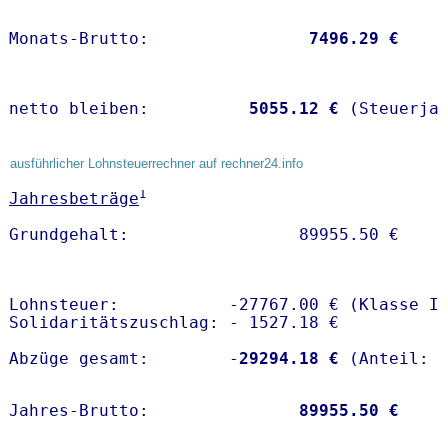
Monats-Brutto:               
 7496.29 €
netto bleiben:         
 5055.12 €
 (Steuerja
ausführlicher Lohnsteuerrechner auf rechner24.info
1
Jahresbeträge
Lohnsteuer:           -27767.00 € (Klasse I)
Solidaritätszuschlag: - 1527.18 €

Abzüge gesamt:        -
29294.18 €
Jahres-Brutto:               
89955.50 €