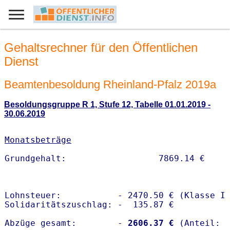
Gehaltsrechner für den Öffentlichen
Dienst
Beamtenbesoldung Rheinland-Pfalz 2019a
Besoldungsgruppe R 1, Stufe 12, Tabelle 01.01.2019 -
30.06.2019
Monatsbeträge
Lohnsteuer:           - 2470.50 € (Klasse I)
Solidaritätszuschlag: -  135.87 €

Abzüge gesamt:        -
 2606.37 €