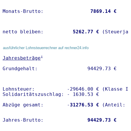
Monats-Brutto:               
 7869.14 €
netto bleiben:         
 5262.77 €
 (Steuerja
ausführlicher Lohnsteuerrechner auf rechner24.info
1
Jahresbeträge
Lohnsteuer:           -29646.00 € (Klasse I)
Solidaritätszuschlag: - 1630.53 €

Abzüge gesamt:        -
31276.53 €
Jahres-Brutto:               
94429.73 €