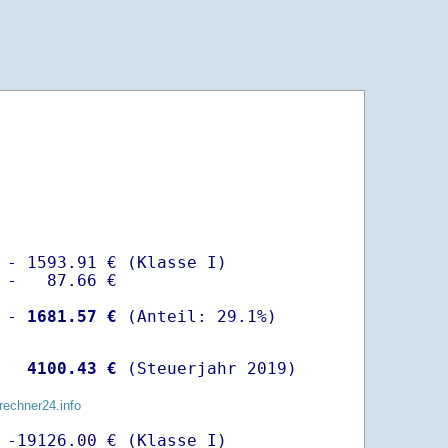
 - 1593.91 € (Klasse I)

 -   87.66 €

 -
 1681.57 €
  
 4100.43 €
 (Steuerjahr 2019)
rechner24.info
 -19126.00 € (Klasse I)
