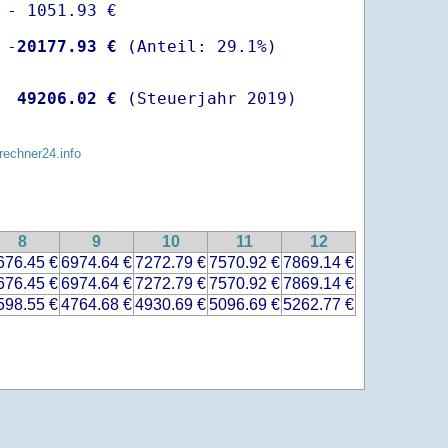
 - 1051.93 €

 -
20177.93 €
  
49206.02 €
 (Steuerjahr 2019)
rechner24.info
8
9
10
11
12
676.45 €
6974.64 €
7272.79 €
7570.92 €
7869.14 €
676.45 €
6974.64 €
7272.79 €
7570.92 €
7869.14 €
598.55 €
4764.68 €
4930.69 €
5096.69 €
5262.77 €