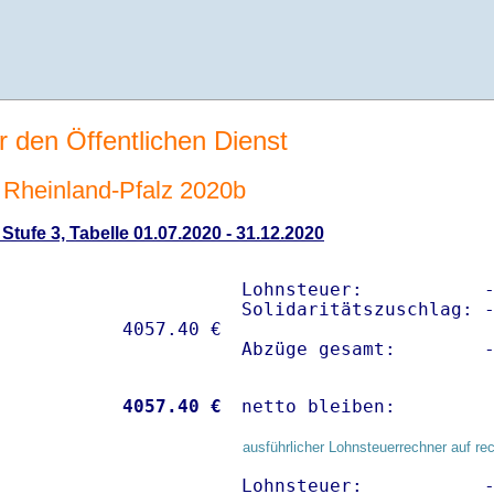
r den Öffentlichen Dienst
Rheinland-Pfalz 2020b
tufe 3, Tabelle 01.07.2020 - 31.12.2020
Lohnsteuer:           -
Solidaritätszuschlag: -
Abzüge gesamt:        
           
 4057.40 €
netto bleiben:        
ausführlicher Lohnsteuerrechner auf re
Lohnsteuer:           -