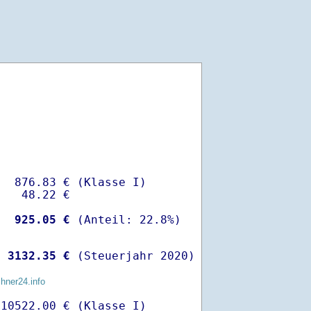
  876.83 € (Klasse I)

   48.22 €

-
  925.05 €
 
 3132.35 €
 (Steuerjahr 2020)
chner24.info
10522.00 € (Klasse I)
