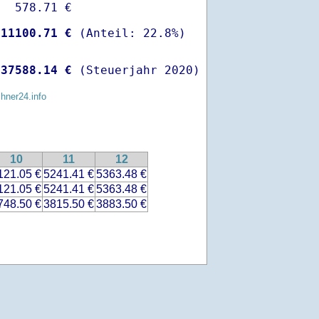
  578.71 €

-
11100.71 €
 
37588.14 €
 (Steuerjahr 2020)
chner24.info
10
11
12
121.05 €
5241.41 €
5363.48 €
121.05 €
5241.41 €
5363.48 €
748.50 €
3815.50 €
3883.50 €