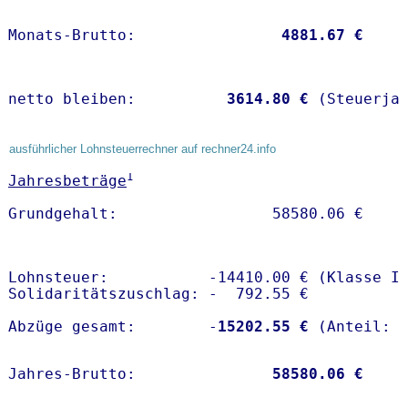
Monats-Brutto:               
 4881.67 €
netto bleiben:         
 3614.80 €
 (Steuerja
ausführlicher Lohnsteuerrechner auf rechner24.info
1
Jahresbeträge
Lohnsteuer:           -14410.00 € (Klasse I)
Solidaritätszuschlag: -  792.55 €

Abzüge gesamt:        -
15202.55 €
Jahres-Brutto:               
58580.06 €