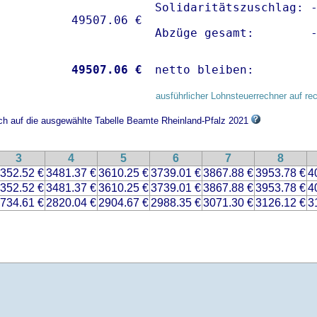
Solidaritätszuschlag: -
Abzüge gesamt:        
           
49507.06 €
netto bleiben:        
ausführlicher Lohnsteuerrechner auf re
ich auf die ausgewählte Tabelle Beamte Rheinland-Pfalz 2021
3
4
5
6
7
8
352.52 €
3481.37 €
3610.25 €
3739.01 €
3867.88 €
3953.78 €
4
352.52 €
3481.37 €
3610.25 €
3739.01 €
3867.88 €
3953.78 €
4
734.61 €
2820.04 €
2904.67 €
2988.35 €
3071.30 €
3126.12 €
3