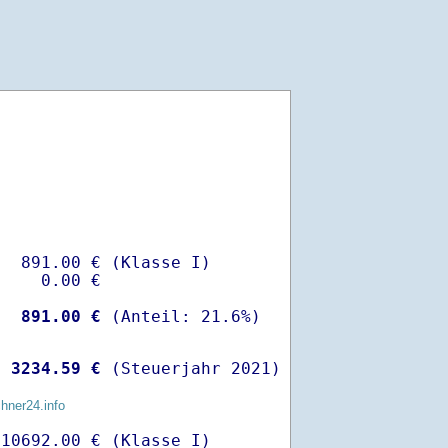
  891.00 € (Klasse I)

    0.00 €

-
  891.00 €
 
 3234.59 €
 (Steuerjahr 2021)
chner24.info
10692.00 € (Klasse I)
