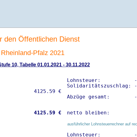
r den Öffentlichen Dienst
Rheinland-Pfalz 2021
ufe 10, Tabelle 01.01.2021 - 30.11.2022
Lohnsteuer:           -
Solidaritätszuschlag: -
Abzüge gesamt:        
           
 4125.59 €
netto bleiben:        
ausführlicher Lohnsteuerrechner auf re
Lohnsteuer:           -