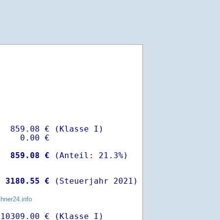
  859.08 € (Klasse I)

    0.00 €

-
  859.08 €
 
 3180.55 €
 (Steuerjahr 2021)
chner24.info
10309.00 € (Klasse I)
