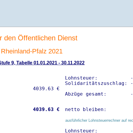
r den Öffentlichen Dienst
Rheinland-Pfalz 2021
ufe 9, Tabelle 01.01.2021 - 30.11.2022
Lohnsteuer:           -
Solidaritätszuschlag: -
Abzüge gesamt:        
           
 4039.63 €
netto bleiben:        
ausführlicher Lohnsteuerrechner auf re
Lohnsteuer:           -