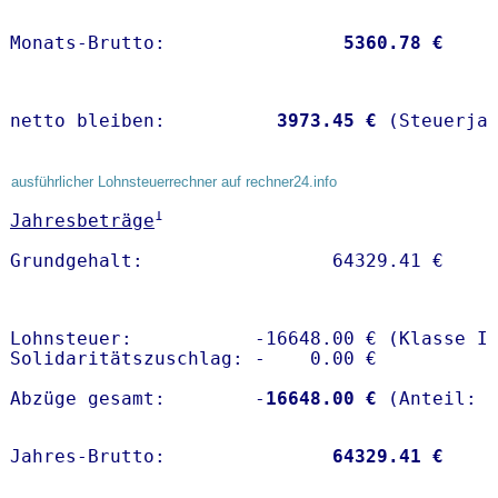
Monats-Brutto:               
 5360.78 €
netto bleiben:         
 3973.45 €
 (Steuerja
ausführlicher Lohnsteuerrechner auf rechner24.info
1
Jahresbeträge
Lohnsteuer:           -16648.00 € (Klasse I)
Solidaritätszuschlag: -    0.00 €

Abzüge gesamt:        -
16648.00 €
Jahres-Brutto:               
64329.41 €