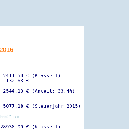
-2016
 2411.50 € (Klasse I)

  132.63 €

-
 2544.13 €
 
 5077.18 €
 (Steuerjahr 2015)
chner24.info
28938.00 € (Klasse I)
