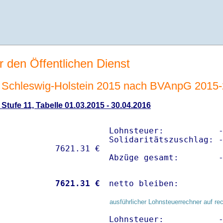
r den Öffentlichen Dienst
Schleswig-Holstein 2015 nach BVAnpG 2015
tufe 11, Tabelle 01.03.2015 - 30.04.2016
Lohnsteuer:           -
Solidaritätszuschlag: -
Abzüge gesamt:        
           
 7621.31 €
netto bleiben:        
ausführlicher Lohnsteuerrechner auf re
Lohnsteuer:           -