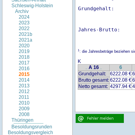
Schleswig-Holstein
Archiv
2024
2023
2022
Jahres-Brutto:    
2021b
2021a
2020
1
2019
: die Jahresbeträge beziehen s
2018
K
2017
A 16
6
2016
..
..
Grundgehalt:
6222.08 €
6
2015
Brutto gesamt:
6222.08 €
6
2014
2013
Netto gesamt:
4297.94 €
4
2012
2011
2010
2009
2008
Thüringen
Besoldungsrunden
Besoldungsvergleich