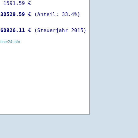
 1591.59 €

-
30529.59 €
 
60926.11 €
 (Steuerjahr 2015)
chner24.info