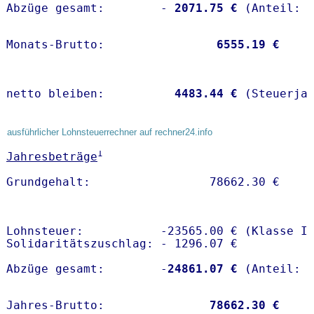
Abzüge gesamt:        -
 2071.75 €
Monats-Brutto:               
 6555.19 €
netto bleiben:         
 4483.44 €
 (Steuerja
ausführlicher Lohnsteuerrechner auf rechner24.info
1
Jahresbeträge
Lohnsteuer:           -23565.00 € (Klasse I)
Solidaritätszuschlag: - 1296.07 €

Abzüge gesamt:        -
24861.07 €
Jahres-Brutto:               
78662.30 €