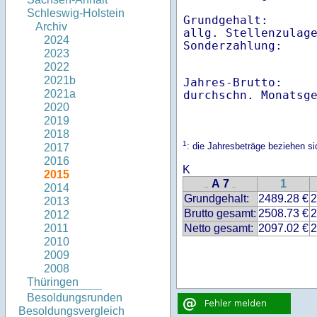
Schleswig-Holstein
Grundgehalt:       
Archiv
allg. Stellenzulage
2024
2023
2022
2021b
Jahres-Brutto:    
2021a
2020
2019
2018
1
: die Jahresbeträge beziehen s
2017
2016
K
2015
A 7
1
..
..
2014
Grundgehalt:
2489.28 €
2
2013
Brutto gesamt:
2508.73 €
2
2012
Netto gesamt:
2097.02 €
2
2011
2010
2009
2008
Thüringen
Besoldungsrunden
Besoldungsvergleich