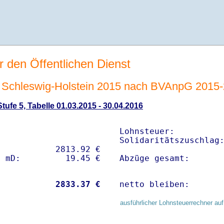
r den Öffentlichen Dienst
Schleswig-Holstein 2015 nach BVAnpG 2015
ufe 5, Tabelle 01.03.2015 - 30.04.2016
Lohnsteuer:          
Solidaritätszuschlag:
           2813.92 € 

Abzüge gesamt:      
           
 2833.37 €
netto bleiben:      
ausführlicher Lohnsteuerrechner auf