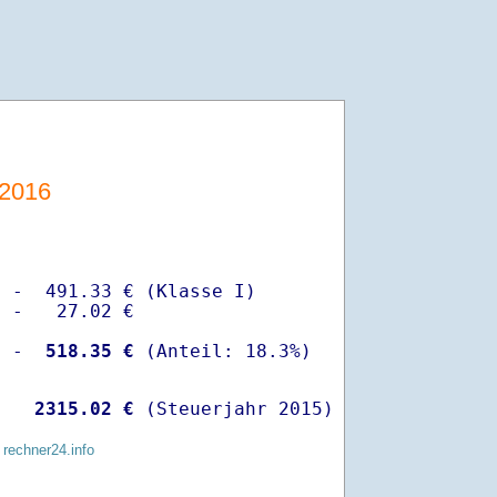
-2016
 -  491.33 € (Klasse I)

 -   27.02 €

  -
  518.35 €
   
 2315.02 €
 (Steuerjahr 2015)
 rechner24.info