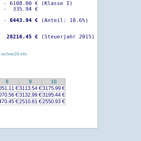
 - 6108.00 € (Klasse I)

 -  335.94 €

  -
 6443.94 €
   
28216.45 €
 (Steuerjahr 2015)
 rechner24.info
8
9
10
051.11 €
3113.54 €
3175.99 €
070.56 €
3132.99 €
3195.44 €
470.45 €
2510.81 €
2550.93 €