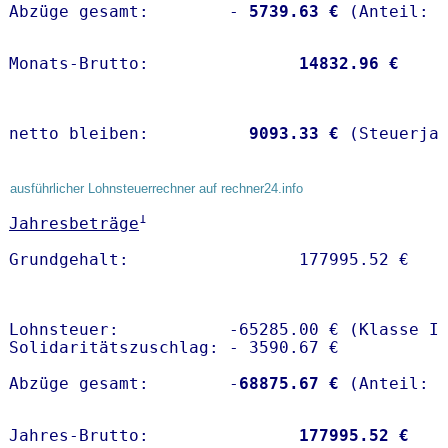
Abzüge gesamt:        -
 5739.63 €
Monats-Brutto:               
14832.96 €
netto bleiben:         
 9093.33 €
 (Steuerja
ausführlicher Lohnsteuerrechner auf rechner24.info
1
Jahresbeträge
Lohnsteuer:           -65285.00 € (Klasse I)
Solidaritätszuschlag: - 3590.67 €

Abzüge gesamt:        -
68875.67 €
Jahres-Brutto:               
177995.52 €