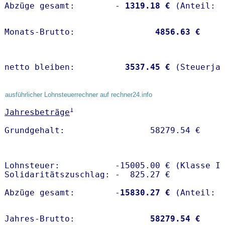
Abzüge gesamt:        -
 1319.18 €
Monats-Brutto:               
 4856.63 €
netto bleiben:         
 3537.45 €
 (Steuerja
ausführlicher Lohnsteuerrechner auf rechner24.info
1
Jahresbeträge
Lohnsteuer:           -15005.00 € (Klasse I)
Solidaritätszuschlag: -  825.27 €

Abzüge gesamt:        -
15830.27 €
Jahres-Brutto:               
58279.54 €