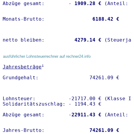
Abzüge gesamt:        -
 1909.28 €
Monats-Brutto:               
 6188.42 €
netto bleiben:         
 4279.14 €
 (Steuerja
ausführlicher Lohnsteuerrechner auf rechner24.info
1
Jahresbeträge
Lohnsteuer:           -21717.00 € (Klasse I)
Solidaritätszuschlag: - 1194.43 €

Abzüge gesamt:        -
22911.43 €
Jahres-Brutto:               
74261.09 €