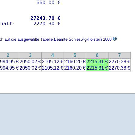
           
27243.70 €
ich auf die ausgewählte Tabelle Beamte Schleswig-Holstein 2008
2
3
4
5
6
7
994.95 €
2050.02 €
2105.12 €
2160.20 €
2215.31 €
2270.38 €
994.95 €
2050.02 €
2105.12 €
2160.20 €
2215.31 €
2270.38 €