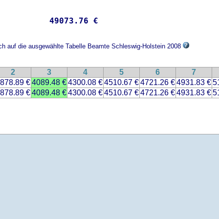
           
49073.76 €
ich auf die ausgewählte Tabelle Beamte Schleswig-Holstein 2008
2
3
4
5
6
7
878.89 €
4089.48 €
4300.08 €
4510.67 €
4721.26 €
4931.83 €
5
878.89 €
4089.48 €
4300.08 €
4510.67 €
4721.26 €
4931.83 €
5