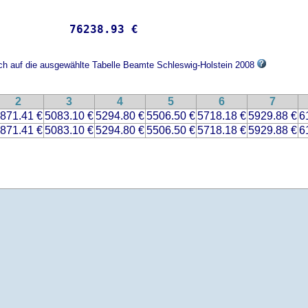
           
76238.93 €
ich auf die ausgewählte Tabelle Beamte Schleswig-Holstein 2008
2
3
4
5
6
7
871.41 €
5083.10 €
5294.80 €
5506.50 €
5718.18 €
5929.88 €
6
871.41 €
5083.10 €
5294.80 €
5506.50 €
5718.18 €
5929.88 €
6