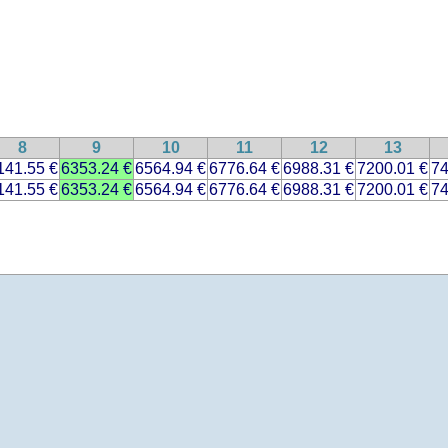
8
9
10
11
12
13
141.55 €
6353.24 €
6564.94 €
6776.64 €
6988.31 €
7200.01 €
74
141.55 €
6353.24 €
6564.94 €
6776.64 €
6988.31 €
7200.01 €
74