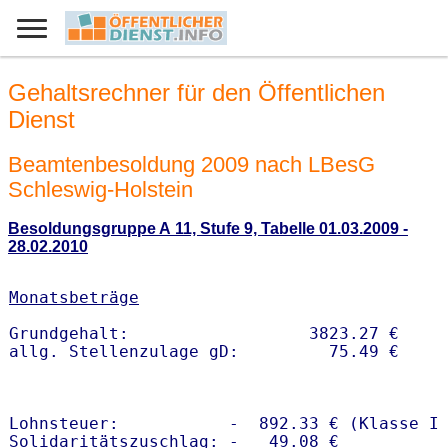
Gehaltsrechner für den Öffentlichen
Dienst
Beamtenbesoldung 2009 nach LBesG
Schleswig-Holstein
Besoldungsgruppe A 11, Stufe 9, Tabelle 01.03.2009 -
28.02.2010
Monatsbeträge
Grundgehalt:                  3823.27 € 

Lohnsteuer:           -  892.33 € (Klasse I)
Solidaritätszuschlag: -   49.08 €
