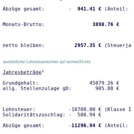
Abzüge gesamt:        -
  941.41 €
Monats-Brutto:               
 3898.76 €
netto bleiben:         
 2957.35 €
 (Steuerja
ausführlicher Lohnsteuerrechner auf rechner24.info
1
Jahresbeträge
Grundgehalt:                 45879.26 € 

Lohnsteuer:           -10708.00 € (Klasse I)
Solidaritätszuschlag: -  588.94 €

Abzüge gesamt:        -
11296.94 €