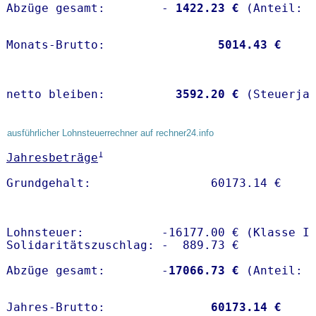
Abzüge gesamt:        -
 1422.23 €
Monats-Brutto:               
 5014.43 €
netto bleiben:         
 3592.20 €
 (Steuerja
ausführlicher Lohnsteuerrechner auf rechner24.info
1
Jahresbeträge
Lohnsteuer:           -16177.00 € (Klasse I)
Solidaritätszuschlag: -  889.73 €

Abzüge gesamt:        -
17066.73 €
Jahres-Brutto:               
60173.14 €