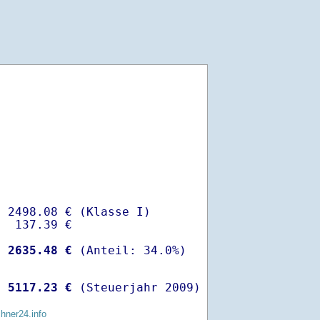
 2498.08 € (Klasse I)

  137.39 €

-
 2635.48 €
 
 5117.23 €
 (Steuerjahr 2009)
chner24.info