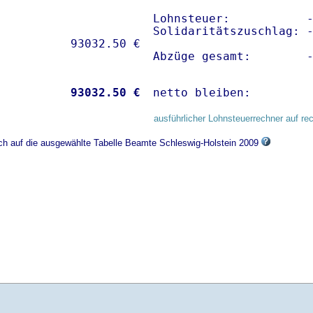
Lohnsteuer:           -
Solidaritätszuschlag: -
Abzüge gesamt:        
           
93032.50 €
netto bleiben:        
ausführlicher Lohnsteuerrechner auf re
ich auf die ausgewählte Tabelle Beamte Schleswig-Holstein 2009