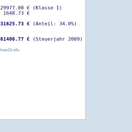
29977.00 € (Klasse I)

 1648.73 €

-
31625.73 €
 
61406.77 €
 (Steuerjahr 2009)
chner24.info