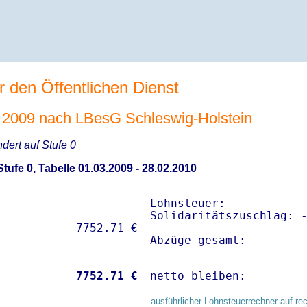
r den Öffentlichen Dienst
2009 nach LBesG Schleswig-Holstein
ndert auf Stufe 0
ufe 0, Tabelle 01.03.2009 - 28.02.2010
Lohnsteuer:           -
Solidaritätszuschlag: -
Abzüge gesamt:        
           
 7752.71 €
netto bleiben:        
ausführlicher Lohnsteuerrechner auf re