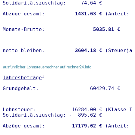
Solidaritätszuschlag: -   74.64 €

Abzüge gesamt:        -
 1431.63 €
Monats-Brutto:               
 5035.81 €
netto bleiben:         
 3604.18 €
 (Steuerja
ausführlicher Lohnsteuerrechner auf rechner24.info
1
Jahresbeträge
Lohnsteuer:           -16284.00 € (Klasse I)
Solidaritätszuschlag: -  895.62 €

Abzüge gesamt:        -
17179.62 €