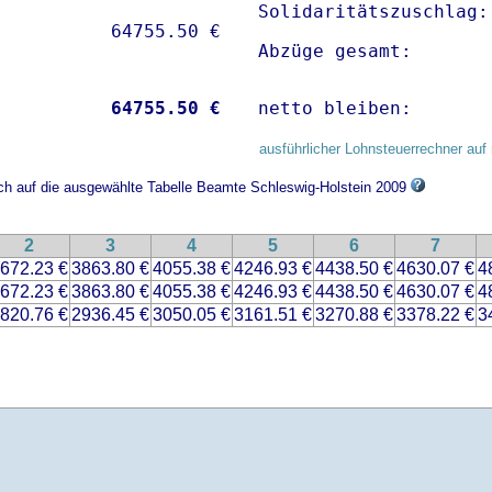
Solidaritätszuschlag:
Abzüge gesamt:       
           
64755.50 €
netto bleiben:       
ausführlicher Lohnsteuerrechner auf 
ich auf die ausgewählte Tabelle Beamte Schleswig-Holstein 2009
2
3
4
5
6
7
672.23 €
3863.80 €
4055.38 €
4246.93 €
4438.50 €
4630.07 €
4
672.23 €
3863.80 €
4055.38 €
4246.93 €
4438.50 €
4630.07 €
4
820.76 €
2936.45 €
3050.05 €
3161.51 €
3270.88 €
3378.22 €
3