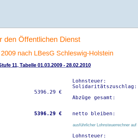
r den Öffentlichen Dienst
2009 nach LBesG Schleswig-Holstein
ufe 11, Tabelle 01.03.2009 - 28.02.2010
Lohnsteuer:          
Solidaritätszuschlag:
Abzüge gesamt:       
           
 5396.29 €
netto bleiben:       
ausführlicher Lohnsteuerrechner auf 
Lohnsteuer:          