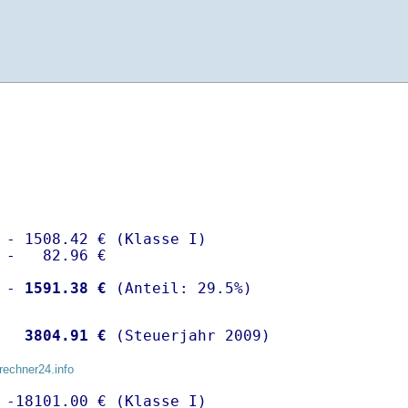
 - 1508.42 € (Klasse I)

 -   82.96 €

 -
 1591.38 €
  
 3804.91 €
 (Steuerjahr 2009)
rechner24.info
 -18101.00 € (Klasse I)
