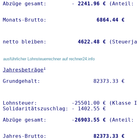
Abzüge gesamt:        -
 2241.96 €
Monats-Brutto:               
 6864.44 €
netto bleiben:         
 4622.48 €
 (Steuerja
ausführlicher Lohnsteuerrechner auf rechner24.info
1
Jahresbeträge
Lohnsteuer:           -25501.00 € (Klasse I)
Solidaritätszuschlag: - 1402.55 €

Abzüge gesamt:        -
26903.55 €
Jahres-Brutto:               
82373.33 €