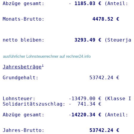
Abzüge gesamt:        -
 1185.03 €
Monats-Brutto:               
 4478.52 €
netto bleiben:         
 3293.49 €
 (Steuerja
ausführlicher Lohnsteuerrechner auf rechner24.info
1
Jahresbeträge
Lohnsteuer:           -13479.00 € (Klasse I)
Solidaritätszuschlag: -  741.34 €

Abzüge gesamt:        -
14220.34 €
Jahres-Brutto:               
53742.24 €