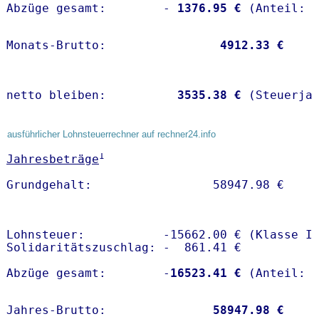
Abzüge gesamt:        -
 1376.95 €
Monats-Brutto:               
 4912.33 €
netto bleiben:         
 3535.38 €
 (Steuerja
ausführlicher Lohnsteuerrechner auf rechner24.info
1
Jahresbeträge
Lohnsteuer:           -15662.00 € (Klasse I)
Solidaritätszuschlag: -  861.41 €

Abzüge gesamt:        -
16523.41 €
Jahres-Brutto:               
58947.98 €