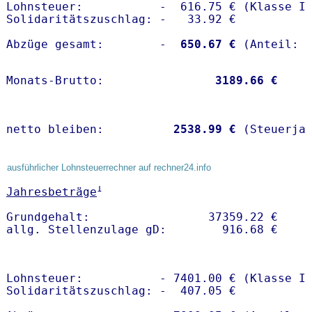
Lohnsteuer:           -  616.75 € (Klasse I)
Solidaritätszuschlag: -   33.92 €

Abzüge gesamt:        -
  650.67 €
Monats-Brutto:               
 3189.66 €
netto bleiben:         
 2538.99 €
 (Steuerja
ausführlicher Lohnsteuerrechner auf rechner24.info
1
Jahresbeträge
Grundgehalt:                 37359.22 € 

Lohnsteuer:           - 7401.00 € (Klasse I)
Solidaritätszuschlag: -  407.05 €
