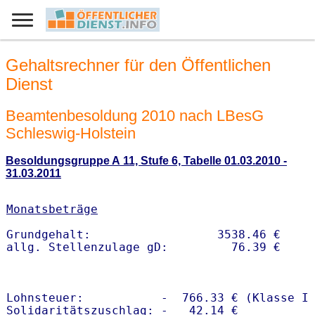
Gehaltsrechner für den Öffentlichen
Dienst
Beamtenbesoldung 2010 nach LBesG
Schleswig-Holstein
Besoldungsgruppe A 11, Stufe 6, Tabelle 01.03.2010 -
31.03.2011
Monatsbeträge
Grundgehalt:                  3538.46 € 

Lohnsteuer:           -  766.33 € (Klasse I)
Solidaritätszuschlag: -   42.14 €
