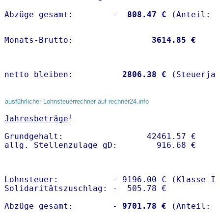
Abzüge gesamt:        -
  808.47 €
Monats-Brutto:               
 3614.85 €
netto bleiben:         
 2806.38 €
 (Steuerja
ausführlicher Lohnsteuerrechner auf rechner24.info
1
Jahresbeträge
Grundgehalt:                 42461.57 € 

Lohnsteuer:           - 9196.00 € (Klasse I)
Solidaritätszuschlag: -  505.78 €

Abzüge gesamt:        -
 9701.78 €